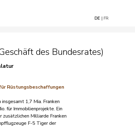
DE
FR
eschäft des Bundesrates)
slatur
n für Rüstungsbeschaffungen
n insgesamt 1,7 Mia. Franken
. für Immobilienprojekte. Ein
 zusätzlichen Milliarde Franken
mpfflugzeuge F-5 Tiger der