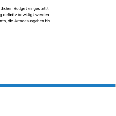
ntlichen Budget eingestellt
 definitv bewilligt werden
ents, die Armeeausgaben bis