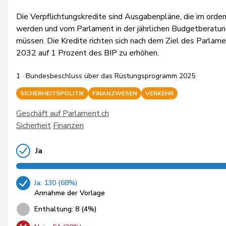
Die Verpflichtungskredite sind Ausgabenpläne, die im orde
werden und vom Parlament in der jährlichen Budgetberatung
müssen. Die Kredite richten sich nach dem Ziel des Parlam
2032 auf 1 Prozent des BIP zu erhöhen.
1 · Bundesbeschluss über das Rüstungsprogramm 2025
SICHERHEITSPOLITIK
FINANZWESEN
VERKEHR
Geschäft auf Parlament.ch
Sicherheit
Finanzen
Ja
Ja: 130 (68%)
Annahme der Vorlage
Enthaltung: 8 (4%)