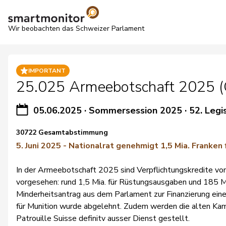
Wir beobachten das Schweizer Parlament
IMPORTANT
25.025 Armeebotschaft 2025 (G
05.06.2025
·
Sommersession 2025
·
52. Legi
30722 Gesamtabstimmung
5. Juni 2025 - Nationalrat genehmigt 1,5 Mia. Franke
In der Armeebotschaft 2025 sind Verpflichtungskredite vo
vorgesehen: rund 1,5 Mia. für Rüstungsausgaben und 185 Mio
Minderheitsantrag aus dem Parlament zur Finanzierung einer
für Munition wurde abgelehnt. Zudem werden die alten Ka
Patrouille Suisse definitv ausser Dienst gestellt.