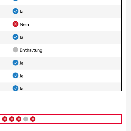
Ja
Nein
Ja
Enthaltung
Ja
Ja
Ja
Ja
Ja
Nein