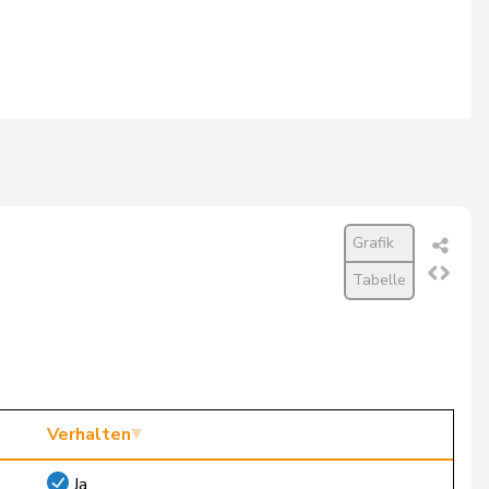
Grafik
Tabelle
Verhalten
Ja