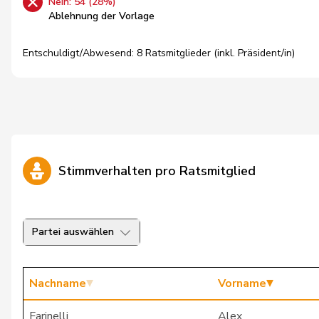
Nein: 54 (28%)
Ablehnung der Vorlage
Entschuldigt/Abwesend: 8 Ratsmitglieder (inkl. Präsident/in)
Stimmverhalten pro Ratsmitglied
Partei auswählen
Nachname
Vorname
Farinelli
Alex