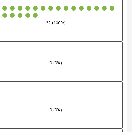
Ja
Ja
22 (100%)
Ja
Ja
Ja
0 (0%)
Ja
Nein
Ja
Nein
0 (0%)
Ja