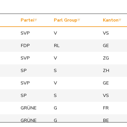
Partei
Parl Group
Kanton
SVP
V
VS
FDP
RL
GE
SVP
V
ZG
SP
S
ZH
SVP
V
GE
SP
S
VS
GRÜNE
G
FR
GRÜNE
G
BE