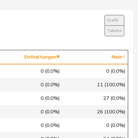
Nein
Ja
Grafik
Nein
Tabelle
Nein
Nein
Enthaltungen
Nein
Ja
0 (0,0%)
0 (0,0%)
Nein
0 (0,0%)
11 (100,0%)
Ja
0 (0,0%)
27 (0,0%)
Ja
0 (0,0%)
26 (100,0%)
Nein
0 (0,0%)
0 (0,0%)
Nein