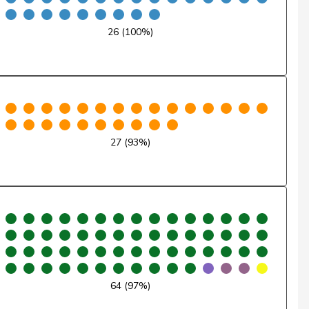
Nein
26 (100%)
Nein
Ja
Nein
27 (93%)
Ja
Nein
Ja
Ja
Ja
64 (97%)
Nein