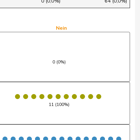
0 (0,0%)
64 (0,0%)
Nein
Nein
Nein
Ja
Nein
0 (0%)
Ja
Nein
Nein
11 (100%)
Nein
Ja
Nein