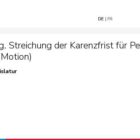
DE
FR
 Streichung der Karenzfrist für P
(Motion)
islatur