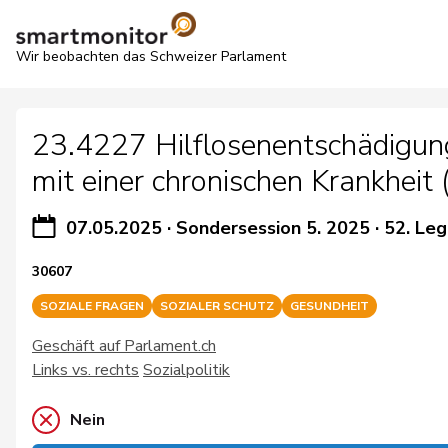
Wir beobachten das Schweizer Parlament
23.4227 Hilflosenentschädigung.
mit einer chronischen Krankheit 
07.05.2025
·
Sondersession 5. 2025
·
52. Leg
30607
SOZIALE FRAGEN
SOZIALER SCHUTZ
GESUNDHEIT
Geschäft auf Parlament.ch
Links vs. rechts
Sozialpolitik
Nein