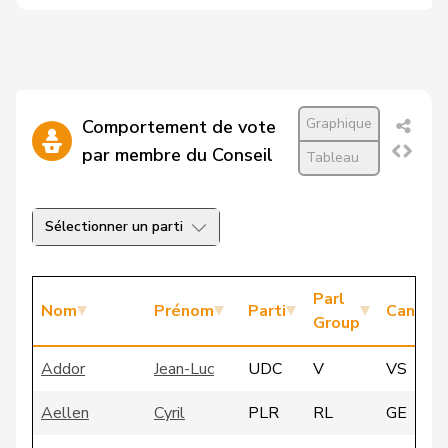
Graphique
Comportement de vote
par membre du Conseil
Tableau
Sélectionner un parti
Parl
Nom
Prénom
Parti
Canton
Group
Addor
Jean-Luc
UDC
V
VS
Aellen
Cyril
PLR
RL
GE