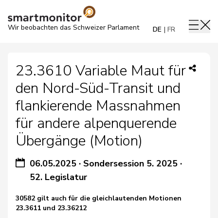
Wir beobachten das Schweizer Parlament
DE
FR
23.3610 Variable Maut für
den Nord-Süd-Transit und
flankierende Massnahmen
für andere alpenquerende
Übergänge (Motion)
06.05.2025
·
Sondersession 5. 2025
·
52. Legislatur
30582 gilt auch für die gleichlautenden Motionen
23.3611 und 23.36212