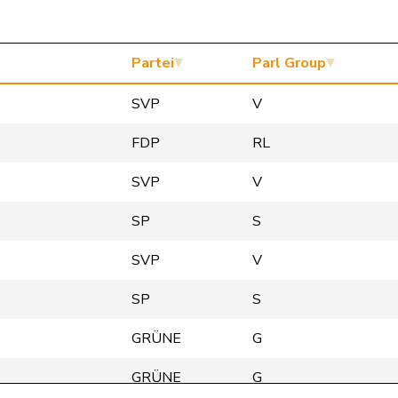
Partei
Parl Group
SVP
V
FDP
RL
SVP
V
SP
S
SVP
V
SP
S
GRÜNE
G
GRÜNE
G