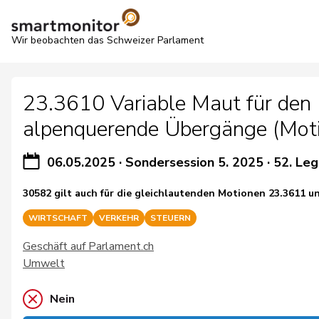
Wir beobachten das Schweizer Parlament
23.3610 Variable Maut für den
alpenquerende Übergänge (Mot
06.05.2025
·
Sondersession 5. 2025
·
52. Leg
30582 gilt auch für die gleichlautenden Motionen 23.3611 u
WIRTSCHAFT
VERKEHR
STEUERN
Geschäft auf Parlament.ch
Umwelt
Nein