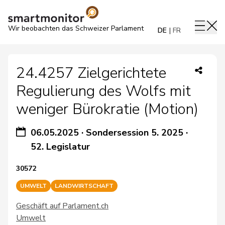
Wir beobachten das Schweizer Parlament
DE
FR
24.4257 Zielgerichtete
Regulierung des Wolfs mit
weniger Bürokratie (Motion)
06.05.2025
·
Sondersession 5. 2025
·
52. Legislatur
30572
UMWELT
LANDWIRTSCHAFT
Geschäft auf Parlament.ch
Umwelt