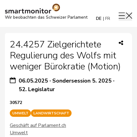
Wir beobachten das Schweizer Parlament
DE
FR
24.4257 Zielgerichtete
Regulierung des Wolfs mit
weniger Bürokratie (Motion)
06.05.2025
·
Sondersession 5. 2025
·
52. Legislatur
30572
UMWELT
LANDWIRTSCHAFT
Geschäft auf Parlament.ch
Umwelt