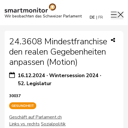
Wir beobachten das Schweizer Parlament
DE
FR
24.3608 Mindestfranchise
den realen Gegebenheiten
anpassen (Motion)
16.12.2024
·
Wintersession 2024
·
52. Legislatur
30037
GESUNDHEIT
Geschäft auf Parlament.ch
Links vs. rechts
Sozialpolitik