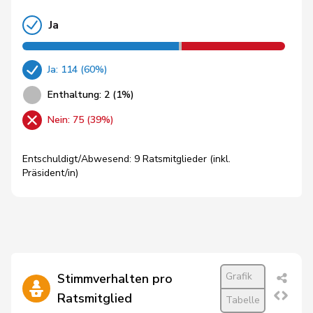
Ja
Ja: 114 (60%)
Enthaltung: 2 (1%)
Nein: 75 (39%)
Entschuldigt/Abwesend: 9 Ratsmitglieder (inkl.
Präsident/in)
Grafik
Stimmverhalten pro
Ratsmitglied
Tabelle