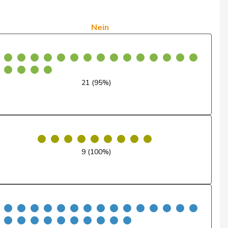
Ja
Nein
Nein
Nein
Ja
21 (95%)
Nein
Nein
Nein
9 (100%)
Ja
Nein
Nein
Ja