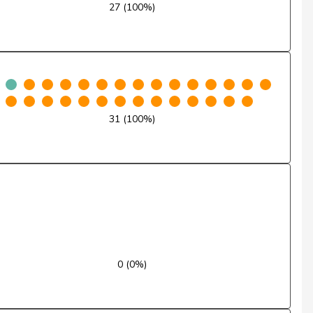
27 (100%)
Nein
Ja
Nein
31 (100%)
Nein
Nein
Ja
Entschuldigt
Nein
0 (0%)
Nein
Ja