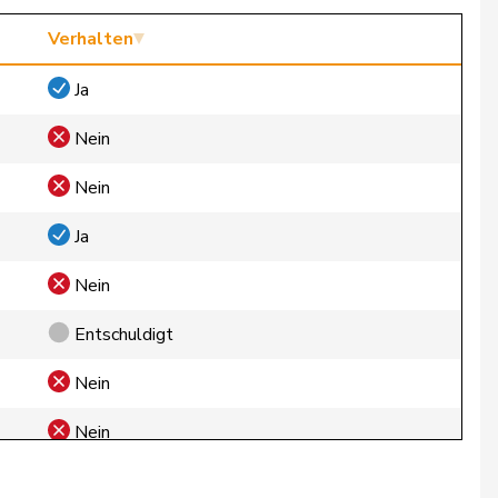
Verhalten
Ja
Nein
Nein
Ja
Nein
Entschuldigt
Nein
Nein
Nein