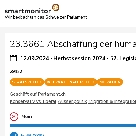
Wir beobachten das Schweizer Parlament
23.3661 Abschaffung der human
12.09.2024
·
Herbstsession 2024
·
52. Legisl
29422
STAATSPOLITIK
INTERNATIONALE POLITIK
MIGRATION
Geschäft auf Parlament.ch
Konservativ vs. liberal
Aussenpolitik
Migration & Integratio
Nein
Ja: 63 (33%)