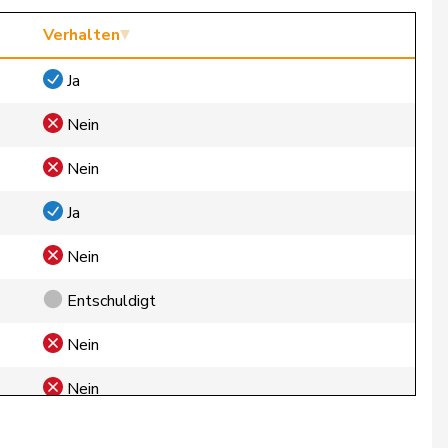
Verhalten
Ja
Nein
Nein
Ja
Nein
Entschuldigt
Nein
Nein
Nein