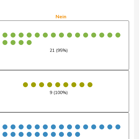
Ja
Nein
Nein
Nein
Ja
21 (95%)
Nein
Nein
Nein
9 (100%)
Ja
Nein
Nein
Ja