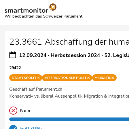
Wir beobachten das Schweizer Parlament
23.3661 Abschaffung der human
12.09.2024
·
Herbstsession 2024
·
52. Legisl
29422
STAATSPOLITIK
INTERNATIONALE POLITIK
MIGRATION
Geschäft auf Parlament.ch
Konservativ vs. liberal
Aussenpolitik
Migration & Integratio
Nein
Ja: 63 (33%)