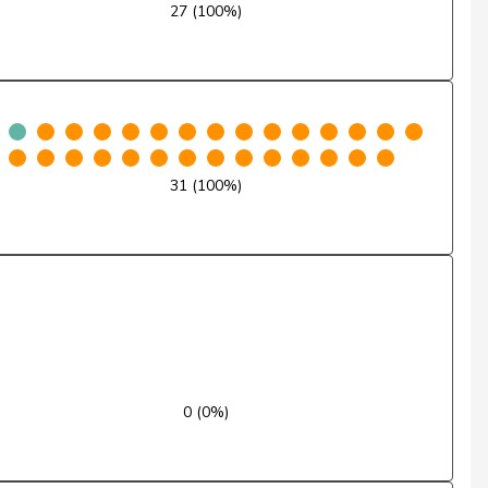
27 (100%)
Nein
Ja
Nein
31 (100%)
Nein
Nein
Ja
Entschuldigt
Nein
0 (0%)
Nein
Ja