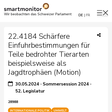
Wir beobachten das Schweizer Parlament
DE
FR
22.4184 Schärfere
Einfuhrbestimmungen für
Teile bedrohter Tierarten
beispielsweise als
Jagdtrophäen (Motion)
30.05.2024
·
Sommersession 2024
·
52. Legislatur
28988
INTERNATIONALE POLITIK
UMWELT