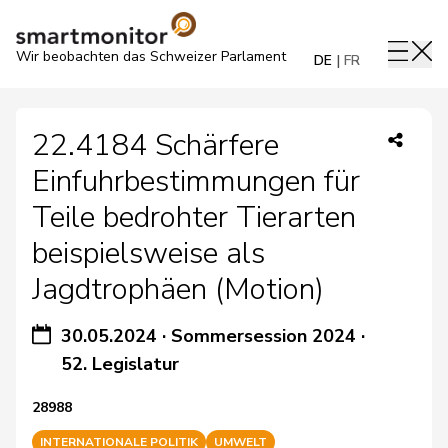
Wir beobachten das Schweizer Parlament
DE
FR
22.4184 Schärfere
Einfuhrbestimmungen für
Teile bedrohter Tierarten
beispielsweise als
Jagdtrophäen (Motion)
30.05.2024
·
Sommersession 2024
·
52. Legislatur
28988
INTERNATIONALE POLITIK
UMWELT