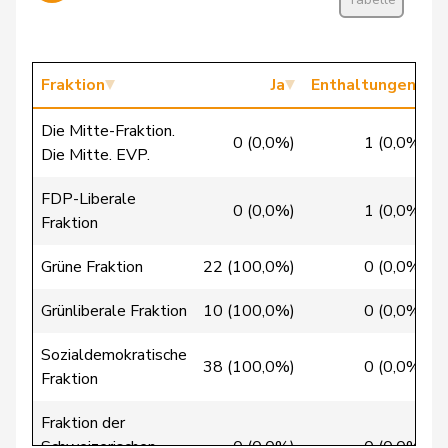
Candan
Hasan
SP
S
LU
Candinas
Martin
Mitte
M-E
GR
Fraktion
Ja
Enthaltungen
Chappuis
Isabelle
Mitte
M-E
VD
Die Mitte-Fraktion.
0 (0,0%)
1 (0,0%)
Die Mitte. EVP.
Christ
Katja
glp
GL
BS
FDP-Liberale
0 (0,0%)
1 (0,0%)
Clivaz
Christophe
GRÜNE
G
VS
Fraktion
Grüne Fraktion
22 (100,0%)
0 (0,0%)
Cottier
Damien
FDP
RL
NE
Grünliberale Fraktion
10 (100,0%)
0 (0,0%)
Crottaz
Brigitte
SP
S
VD
Sozialdemokratische
38 (100,0%)
0 (0,0%)
Dandrès
Christian
SP
S
GE
Fraktion
de Courten
Thomas
SVP
V
BL
Fraktion der
Schweizerischen
0 (0,0%)
0 (0,0%)