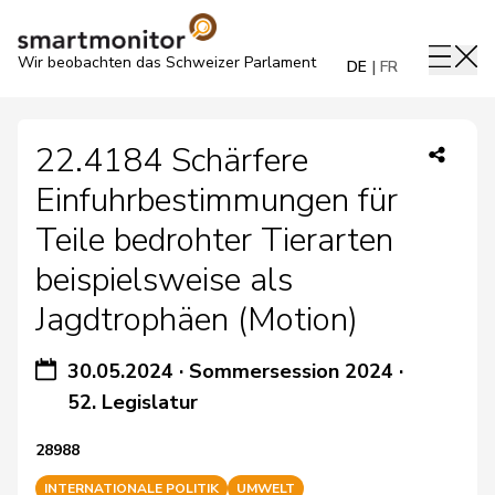
Wir beobachten das Schweizer Parlament
DE
FR
22.4184 Schärfere
Einfuhrbestimmungen für
Teile bedrohter Tierarten
beispielsweise als
Jagdtrophäen (Motion)
30.05.2024
·
Sommersession 2024
·
52. Legislatur
28988
INTERNATIONALE POLITIK
UMWELT