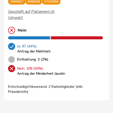
UMWELT
ENERGIE
STEUERN
Geschäft auf Parlament.ch
Umwelt
Nein
Ja: 87 (44%)
Antrag der Mehrheit
Enthaltung: 3 (2%)
Nein: 108 (55%)
Antrag der Minderheit Jauslin
Entschuldigt/Abwesend: 2 Ratsmitglieder (inkl.
Präsident/in)