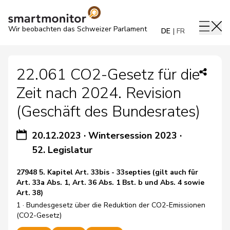
Wir beobachten das Schweizer Parlament
DE
FR
22.061 CO2-Gesetz für die
Zeit nach 2024. Revision
(Geschäft des Bundesrates)
20.12.2023
·
Wintersession 2023
·
52. Legislatur
27948 5. Kapitel Art. 33bis - 33septies (gilt auch für
Art. 33a Abs. 1, Art. 36 Abs. 1 Bst. b und Abs. 4 sowie
Art. 38)
1 · Bundesgesetz über die Reduktion der CO2-Emissionen
(CO2-Gesetz)