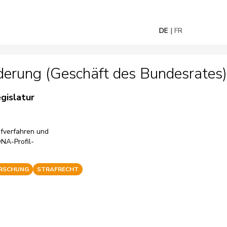
DE
FR
erung (Geschäft des Bundesrates)
egislatur
afverfahren und
DNA-Profil-
ORSCHUNG
STRAFRECHT