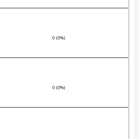
Ja
Ja
Nein
0 (0%)
Nein
Nein
Nein
Nein
0 (0%)
Nein
Nein
Nein