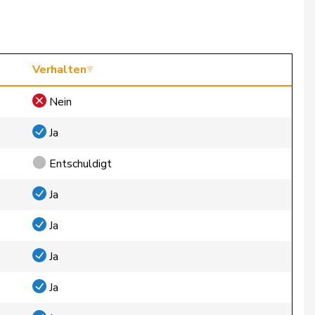
Verhalten
Nein
Ja
Entschuldigt
Ja
Ja
Ja
Ja