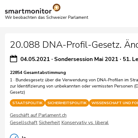
Wir beobachten das Schweizer Parlament
20.088 DNA-Profil-Gesetz. Änd
04.05.2021
·
Sondersession Mai 2021
·
51. L
22854 Gesamtabstimmung
1 · Bundesgesetz über die Verwendung von DNA-Profilen im Str
zur Identifizierung von unbekannten oder vermissten Personen (
Gesetz)
STAATSPOLITIK
SICHERHEITSPOLITIK
WISSENSCHAFT UND F
Geschäft auf Parlament.ch
Gesellschaft
Sicherheit
Konservativ vs. liberal