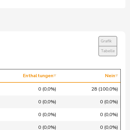
Ja
Ja
Ja
Grafik
Ja
Tabelle
Ja
Ja
Enthaltungen
Nein
Ja
0 (0,0%)
28 (100,0%)
Ja
0 (0,0%)
0 (0,0%)
Entschuldigt
0 (0,0%)
0 (0,0%)
Ja
0 (0,0%)
0 (0,0%)