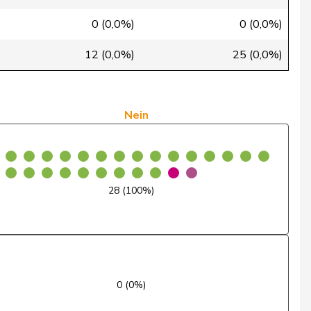
Ja
0 (0,0%)
0 (0,0%)
Ja
12 (0,0%)
25 (0,0%)
Ja
Ja
Nein
Ja
Ja
28 (100%)
Ja
Ja
Ja
0 (0%)
Ja