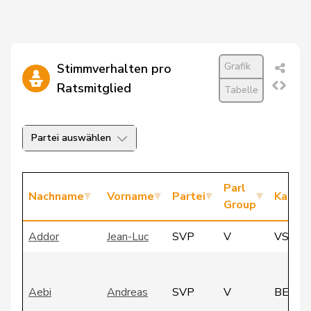
Grafik
Stimmverhalten pro
Ratsmitglied
Tabelle
Partei auswählen
Parl
Nachname
Vorname
Partei
Kanto
Group
Addor
Jean-Luc
SVP
V
VS
Aebi
Andreas
SVP
V
BE