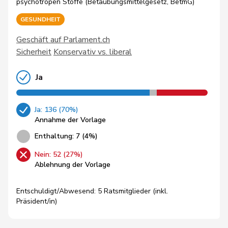
psychotropen Stoffe (Betäubungsmittelgesetz, BetmG)
GESUNDHEIT
Geschäft auf Parlament.ch
Sicherheit
Konservativ vs. liberal
Ja
Ja: 136 (70%)
Annahme der Vorlage
Enthaltung: 7 (4%)
Nein: 52 (27%)
Ablehnung der Vorlage
Entschuldigt/Abwesend: 5 Ratsmitglieder (inkl.
Präsident/in)