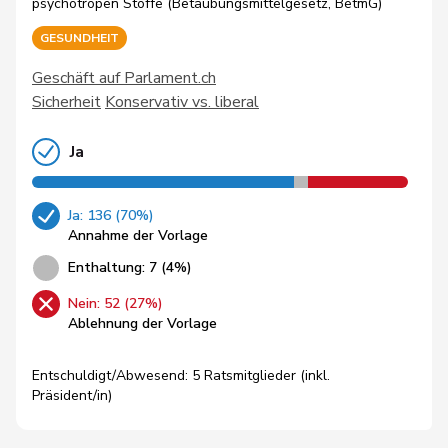
psychotropen Stoffe (Betäubungsmittelgesetz, BetmG)
GESUNDHEIT
Geschäft auf Parlament.ch
Sicherheit
Konservativ vs. liberal
Ja
Ja: 136 (70%)
Annahme der Vorlage
Enthaltung: 7 (4%)
Nein: 52 (27%)
Ablehnung der Vorlage
Entschuldigt/Abwesend: 5 Ratsmitglieder (inkl.
Präsident/in)