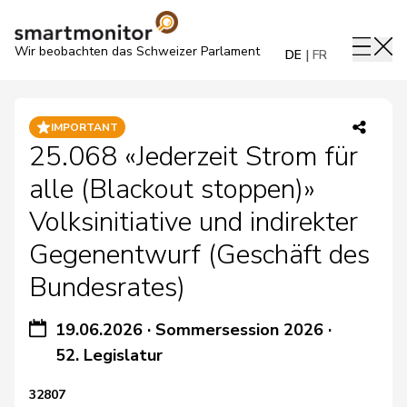
Wir beobachten das Schweizer Parlament
DE
FR
IMPORTANT
25.068 «Jederzeit Strom für
alle (Blackout stoppen)»
Volksinitiative und indirekter
Gegenentwurf (Geschäft des
Bundesrates)
19.06.2026
·
Sommersession 2026
·
52. Legislatur
32807