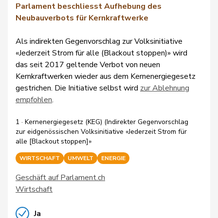
Parlament beschliesst Aufhebung des
Neubauverbots für Kernkraftwerke
Als indirekten Gegenvorschlag zur Volksinitiative
«Jederzeit Strom für alle (Blackout stoppen)» wird
das seit 2017 geltende Verbot von neuen
Kernkraftwerken wieder aus dem Kernenergiegesetz
gestrichen. Die Initiative selbst wird
zur Ablehnung
empfohlen
.
1 · Kernenergiegesetz (KEG) (Indirekter Gegenvorschlag
zur eidgenössischen Volksinitiative «Jederzeit Strom für
alle [Blackout stoppen]»
WIRTSCHAFT
UMWELT
ENERGIE
Geschäft auf Parlament.ch
Wirtschaft
Ja