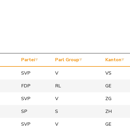
Partei
Parl Group
Kanton
SVP
V
VS
FDP
RL
GE
SVP
V
ZG
SP
S
ZH
SVP
V
GE