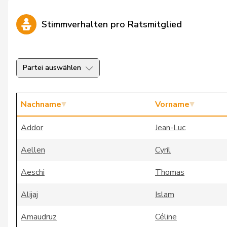
Stimmverhalten pro Ratsmitglied
Partei auswählen
Nachname
Vorname
Addor
Jean-Luc
Aellen
Cyril
Aeschi
Thomas
Alijaj
Islam
Amaudruz
Céline