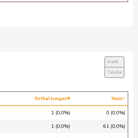
Nein
Nein
Ja
Nein
Ja
Grafik
Ja
Tabelle
Ja
Ja
Enthaltungen
Nein
Ja
1 (0,0%)
0 (0,0%)
Ja
1 (0,0%)
61 (0,0%)