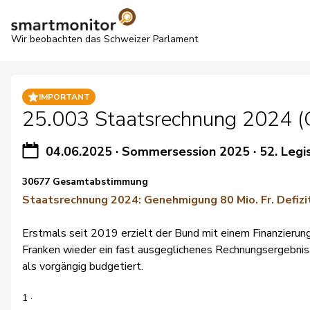
Wir beobachten das Schweizer Parlament
IMPORTANT
25.003 Staatsrechnung 2024 (G
04.06.2025
·
Sommersession 2025
·
52. Legi
30677 Gesamtabstimmung
Staatsrechnung 2024: Genehmigung 80 Mio. Fr. Defizi
Erstmals seit 2019 erzielt der Bund mit einem Finanzierung
Franken wieder ein fast ausgeglichenes Rechnungsergebnis.
als vorgängig budgetiert.
1 ·