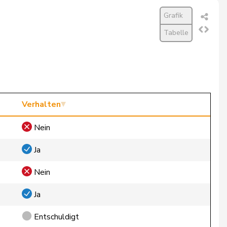
Grafik
Tabelle
Verhalten
Nein
Ja
Nein
Ja
Entschuldigt