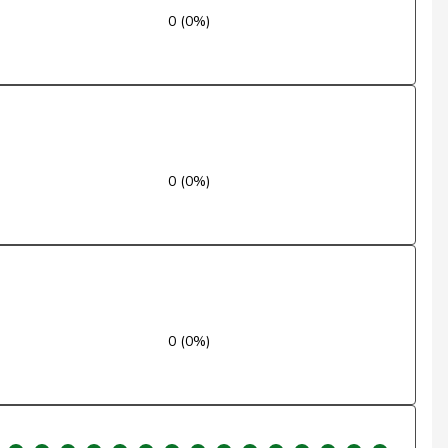
0 (0%)
Nein
Ja
Ja
Nein
0 (0%)
Ja
Nein
Ja
0 (0%)
Ja
Nein
Ja