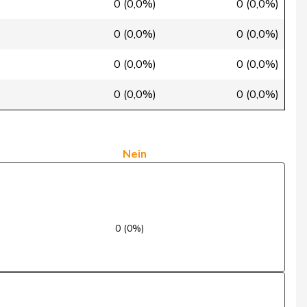
Ja
0 (0,0%)
0 (0,0%)
Ja
0 (0,0%)
0 (0,0%)
Ja
0 (0,0%)
0 (0,0%)
Nein
0 (0,0%)
0 (0,0%)
Ja
Ja
Nein
Nein
Ja
0 (0%)
Ja
Ja
Ja