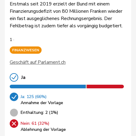
Erstmals seit 2019 erzielt der Bund mit einem
Finanzierungsdefizit von 80 Millionen Franken wieder
ein fast ausgeglichenes Rechnungsergebnis. Der
Fehlbetrag ist zudem tiefer als vorgängig budgetiert.
1 ·
FINANZWESEN
Geschäft auf Parlament.ch
Ja
Ja: 125 (66%)
Annahme der Vorlage
Enthaltung: 2 (1%)
Nein: 61 (32%)
Ablehnung der Vorlage