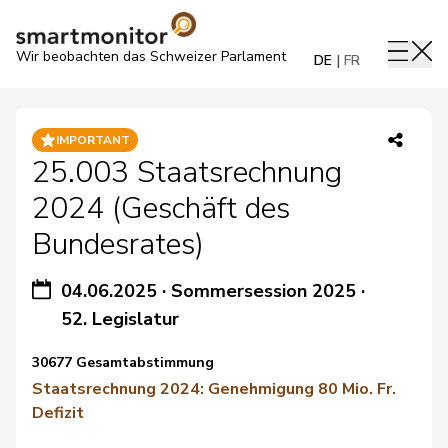
Wir beobachten das Schweizer Parlament
DE
FR
IMPORTANT
25.003 Staatsrechnung
2024 (Geschäft des
Bundesrates)
04.06.2025
·
Sommersession 2025
·
52. Legislatur
30677 Gesamtabstimmung
Staatsrechnung 2024: Genehmigung 80 Mio. Fr.
Defizit