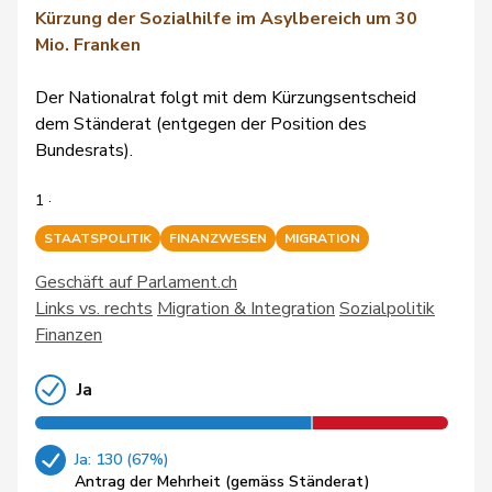
Kürzung der Sozialhilfe im Asylbereich um 30
Mio. Franken
Der Nationalrat folgt mit dem Kürzungsentscheid
dem Ständerat (entgegen der Position des
Bundesrats).
1 ·
STAATSPOLITIK
FINANZWESEN
MIGRATION
Geschäft auf Parlament.ch
Links vs. rechts
Migration & Integration
Sozialpolitik
Finanzen
Ja
Ja: 130 (67%)
Antrag der Mehrheit (gemäss Ständerat)