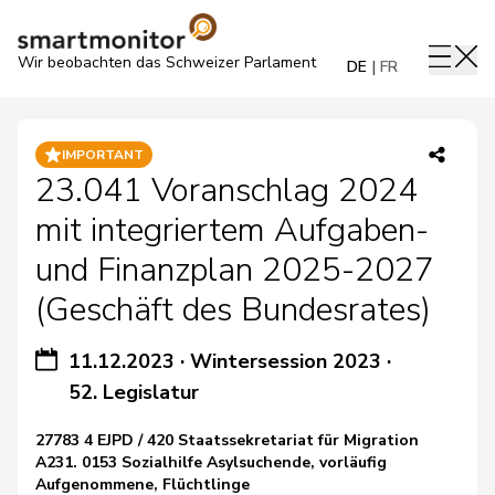
Wir beobachten das Schweizer Parlament
DE
FR
IMPORTANT
23.041 Voranschlag 2024
mit integriertem Aufgaben-
und Finanzplan 2025-2027
(Geschäft des Bundesrates)
11.12.2023
·
Wintersession 2023
·
52. Legislatur
27783 4 EJPD / 420 Staatssekretariat für Migration
A231. 0153 Sozialhilfe Asylsuchende, vorläufig
Aufgenommene, Flüchtlinge