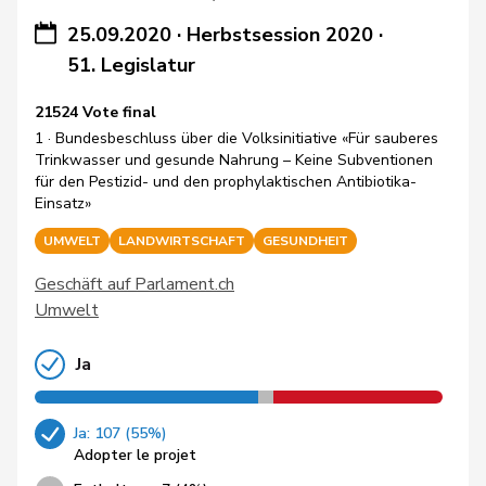
25.09.2020
·
Herbstsession 2020
·
51. Legislatur
21524 Vote final
1 · Bundesbeschluss über die Volksinitiative «Für sauberes
Trinkwasser und gesunde Nahrung – Keine Subventionen
für den Pestizid- und den prophylaktischen Antibiotika-
Einsatz»
UMWELT
LANDWIRTSCHAFT
GESUNDHEIT
Geschäft auf Parlament.ch
Umwelt
Ja
Ja: 107 (55%)
Adopter le projet