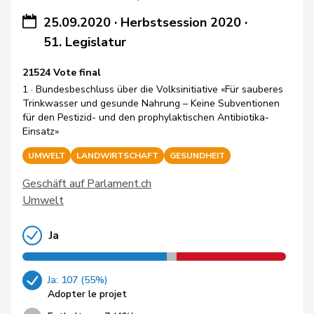
25.09.2020
·
Herbstsession 2020
·
51. Legislatur
21524 Vote final
1 · Bundesbeschluss über die Volksinitiative «Für sauberes
Trinkwasser und gesunde Nahrung – Keine Subventionen
für den Pestizid- und den prophylaktischen Antibiotika-
Einsatz»
UMWELT
LANDWIRTSCHAFT
GESUNDHEIT
Geschäft auf Parlament.ch
Umwelt
Ja
Ja: 107 (55%)
Adopter le projet