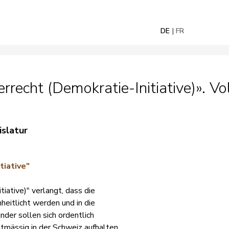
DE
FR
echt (Demokratie-Initiative)». Vol
islatur
tiative"
tiative)" verlangt, dass die
eitlicht werden und in die
der sollen sich ordentlich
htmässig in der Schweiz aufhalten,