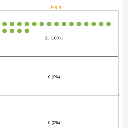
Ja
Nein
Ja
Ja
21 (100%)
Ja
Ja
Ja
0 (0%)
Ja
Ja
Ja
Ja
0 (0%)