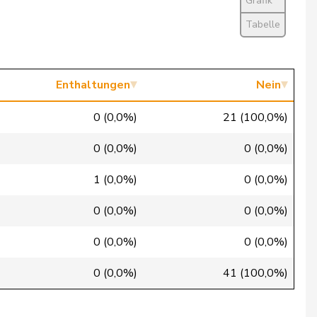
Grafik
Ja
Tabelle
Ja
Ja
Enthaltungen
Nein
Ja
0 (0,0%)
21 (100,0%)
Ja
0 (0,0%)
0 (0,0%)
Ja
1 (0,0%)
0 (0,0%)
Ja
0 (0,0%)
0 (0,0%)
Ja
0 (0,0%)
0 (0,0%)
Ja
0 (0,0%)
41 (100,0%)
Ja