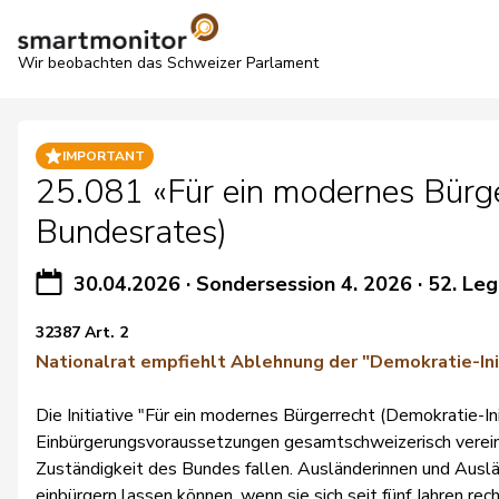
Wir beobachten das Schweizer Parlament
IMPORTANT
25.081 «Für ein modernes Bürgerr
Bundesrates)
30.04.2026
·
Sondersession 4. 2026
·
52. Leg
32387 Art. 2
Nationalrat empfiehlt Ablehnung der "Demokratie-Ini
Die Initiative "Für ein modernes Bürgerrecht (Demokratie-Ini
Einbürgerungsvoraussetzungen gesamtschweizerisch vereinh
Zuständigkeit des Bundes fallen. Ausländerinnen und Auslän
einbürgern lassen können, wenn sie sich seit fünf Jahren rec