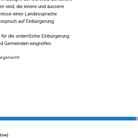
en sind, die innere und äussere
tnisse einer Landessprache
nspruch auf Einbürgerung.
ür die ordentliche Einbürgerung
d Gemeinden eingreifen.
ürgerrecht
tive)