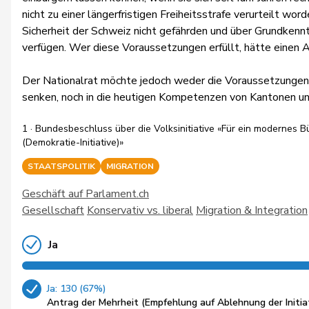
nicht zu einer längerfristigen Freiheitsstrafe verurteilt word
Sicherheit der Schweiz nicht gefährden und über Grundkenn
verfügen. Wer diese Voraussetzungen erfüllt, hätte einen A
Der Nationalrat möchte jedoch weder die Voraussetzungen f
senken, noch in die heutigen Kompetenzen von Kantonen un
1 · Bundesbeschluss über die Volksinitiative «Für ein modernes B
(Demokratie-Initiative)»
STAATSPOLITIK
MIGRATION
Geschäft auf Parlament.ch
Gesellschaft
Konservativ vs. liberal
Migration & Integration
Ja
Ja: 130 (67%)
Antrag der Mehrheit (Empfehlung auf Ablehnung der Initia