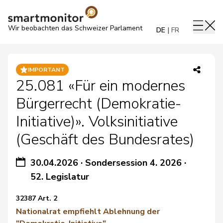
Wir beobachten das Schweizer Parlament
DE
FR
IMPORTANT
25.081 «Für ein modernes
Bürgerrecht (Demokratie-
Initiative)». Volksinitiative
(Geschäft des Bundesrates)
30.04.2026
·
Sondersession 4. 2026
·
52. Legislatur
32387 Art. 2
Nationalrat empfiehlt Ablehnung der