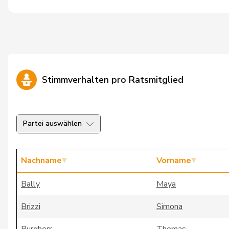
Stimmverhalten pro Ratsmitglied
Partei auswählen
Nachname
Vorname
Bally
Maya
Brizzi
Simona