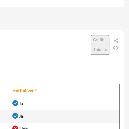
Grafik
Tabelle
Verhalten
Ja
Ja