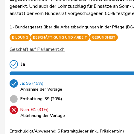
gesenkt. Und auch der Lohnzuschlag für Einsätze an Sonn-
anstatt der vom Bundesrat vorgeschlagenen 50% festgele
1 · Bundesgesetz über die Arbeitsbedingungen in der Pflege (BG
BILDUNG
BESCHÄFTIGUNG UND ARBEIT
GESUNDHEIT
Geschäft auf Parlament.ch
Ja
Ja: 95 (49%)
Annahme der Vorlage
Enthaltung: 39 (20%)
Nein: 61 (31%)
Ablehnung der Vorlage
Entschuldigt/Abwesend: 5 Ratsmitglieder (inkl. Präsident/in)