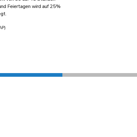
 und Feiertagen wird auf 25%
gt.
AP)