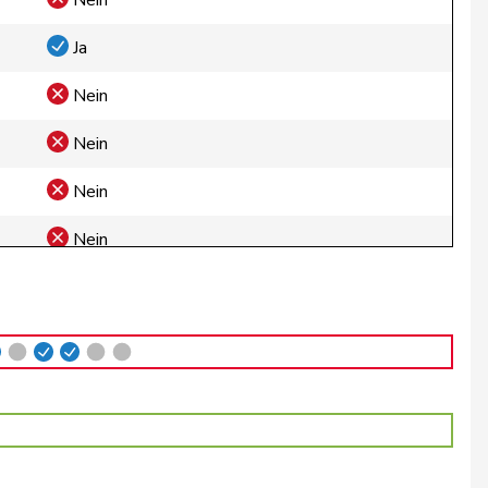
Nein
Ja
Nein
Nein
Nein
Nein
Nein
Ja
Enthaltung
Ja
Nein