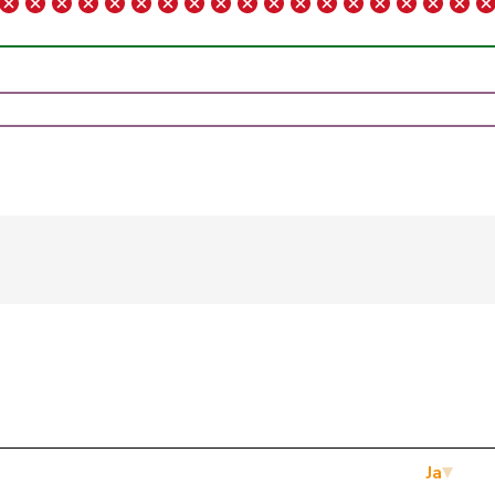
EDU
V
BE
glp
GL
BE
SVP
V
BE
SVP
V
BE
Mitte
M-E
BE
EVP
M-E
BE
SVP
V
BE
SP
S
BE
Mitte
M-E
BE
SVP
V
BE
Ja