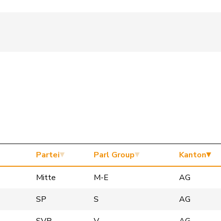
Partei
Parl Group
Kanton
Mitte
M-E
AG
SP
S
AG