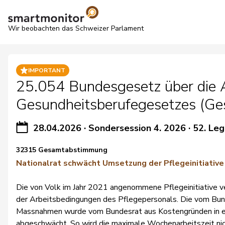
Wir beobachten das Schweizer Parlament
IMPORTANT
25.054 Bundesgesetz über die A
Gesundheitsberufegesetzes (Ge
28.04.2026
·
Sondersession 4. 2026
·
52. Leg
32315 Gesamtabstimmung
Nationalrat schwächt Umsetzung der Pflegeinitiative
Die von Volk im Jahr 2021 angenommene Pflegeinitiative ve
der Arbeitsbedingungen des Pflegepersonals. Die vom Bu
Massnahmen wurde vom Bundesrat aus Kostengründen in 
abgeschwächt. So wird die maximale Wochenarbeitszeit ni