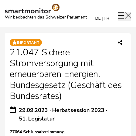
Wir beobachten das Schweizer Parlament
DE
FR
IMPORTANT
21.047 Sichere
Stromversorgung mit
erneuerbaren Energien.
Bundesgesetz (Geschäft des
Bundesrates)
29.09.2023
·
Herbstsession 2023
·
51. Legislatur
27664 Schlussabstimmung