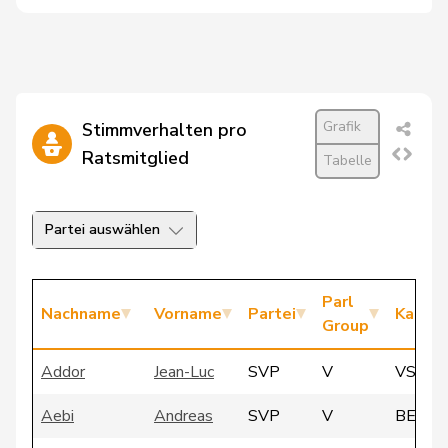
Grafik
Stimmverhalten pro
Ratsmitglied
Tabelle
Partei auswählen
Parl
Nachname
Vorname
Partei
Kanto
Group
Addor
Jean-Luc
SVP
V
VS
Aebi
Andreas
SVP
V
BE