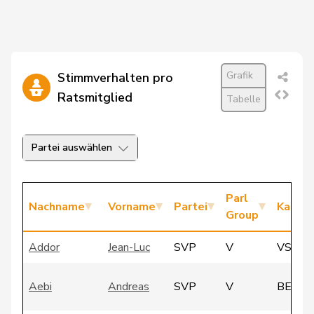
Grafik
Stimmverhalten pro
Ratsmitglied
Tabelle
Partei auswählen
Parl
Nachname
Vorname
Partei
Kanto
Group
Addor
Jean-Luc
SVP
V
VS
Aebi
Andreas
SVP
V
BE