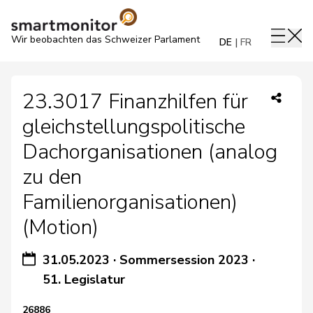
Wir beobachten das Schweizer Parlament
DE
FR
23.3017 Finanzhilfen für
gleichstellungspolitische
Dachorganisationen (analog
zu den
Familienorganisationen)
(Motion)
31.05.2023
·
Sommersession 2023
·
51. Legislatur
26886