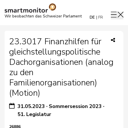
Wir beobachten das Schweizer Parlament
DE
FR
23.3017 Finanzhilfen für
gleichstellungspolitische
Dachorganisationen (analog
zu den
Familienorganisationen)
(Motion)
31.05.2023
·
Sommersession 2023
·
51. Legislatur
26886