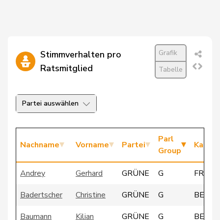
Grafik
Stimmverhalten pro
Ratsmitglied
Tabelle
Partei auswählen
Parl
Nachname
Vorname
Partei
Kanto
Group
Andrey
Gerhard
GRÜNE
G
FR
Badertscher
Christine
GRÜNE
G
BE
Baumann
Kilian
GRÜNE
G
BE