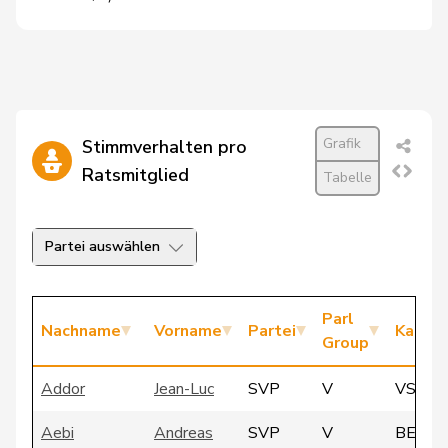
Grafik
Stimmverhalten pro
Ratsmitglied
Tabelle
Partei auswählen
Parl
Nachname
Vorname
Partei
Kanto
Group
Addor
Jean-Luc
SVP
V
VS
Aebi
Andreas
SVP
V
BE