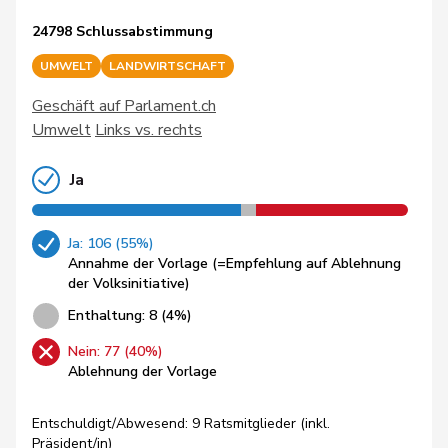
24798 Schlussabstimmung
UMWELT
LANDWIRTSCHAFT
Geschäft auf Parlament.ch
Umwelt
Links vs. rechts
Ja
Ja: 106 (55%)
Annahme der Vorlage (=Empfehlung auf Ablehnung
der Volksinitiative)
Enthaltung: 8 (4%)
Nein: 77 (40%)
Ablehnung der Vorlage
Entschuldigt/Abwesend: 9 Ratsmitglieder (inkl.
Präsident/in)