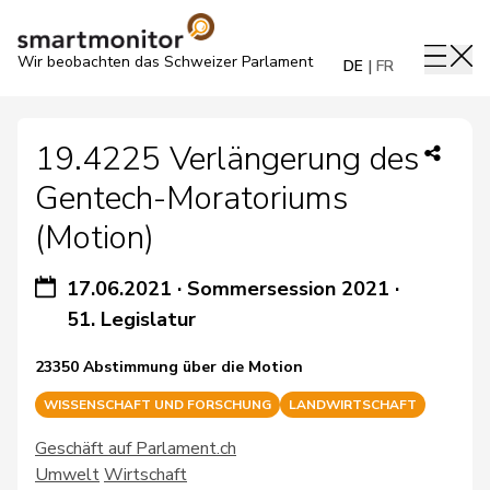
Wir beobachten das Schweizer Parlament
DE
FR
19.4225 Verlängerung des
Gentech-Moratoriums
(Motion)
17.06.2021
·
Sommersession 2021
·
51. Legislatur
23350 Abstimmung über die Motion
WISSENSCHAFT UND FORSCHUNG
LANDWIRTSCHAFT
Geschäft auf Parlament.ch
Umwelt
Wirtschaft