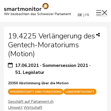
Wir beobachten das Schweizer Parlament
DE
FR
19.4225 Verlängerung des
Gentech-Moratoriums
(Motion)
17.06.2021
·
Sommersession 2021
·
51. Legislatur
23350 Abstimmung über die Motion
WISSENSCHAFT UND FORSCHUNG
LANDWIRTSCHAFT
Geschäft auf Parlament.ch
Umwelt
Wirtschaft