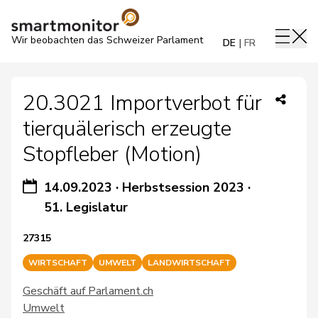
Wir beobachten das Schweizer Parlament
DE
FR
20.3021 Importverbot für
tierquälerisch erzeugte
Stopfleber (Motion)
14.09.2023
·
Herbstsession 2023
·
51. Legislatur
27315
WIRTSCHAFT
UMWELT
LANDWIRTSCHAFT
Geschäft auf Parlament.ch
Umwelt