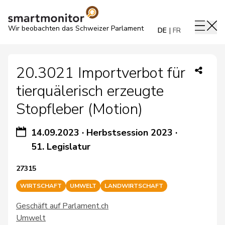
Wir beobachten das Schweizer Parlament
DE
FR
20.3021 Importverbot für
tierquälerisch erzeugte
Stopfleber (Motion)
14.09.2023
·
Herbstsession 2023
·
51. Legislatur
27315
WIRTSCHAFT
UMWELT
LANDWIRTSCHAFT
Geschäft auf Parlament.ch
Umwelt