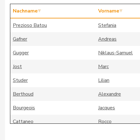
Nachname
Vorname
Prezioso Batou
Stefania
Gafner
Andreas
Gugger
Niklaus-Samuel
Jost
Marc
Studer
Lilian
Berthoud
Alexandre
Bourgeois
Jacques
Cattaneo
Rocco
Cottier
Damien