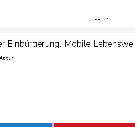
DE
FR
er Einbürgerung. Mobile Lebenswei
slatur