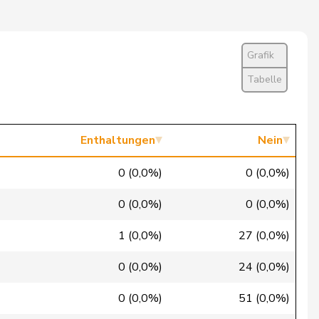
Nein
Nein
Grafik
Nein
Tabelle
Nein
Nein
Enthaltungen
Nein
Ja
0 (0,0%)
0 (0,0%)
Ja
0 (0,0%)
0 (0,0%)
Ja
1 (0,0%)
27 (0,0%)
Ja
0 (0,0%)
24 (0,0%)
Ja
0 (0,0%)
51 (0,0%)