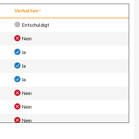
Verhalten
Entschuldigt
Nein
Ja
Ja
Ja
Nein
Nein
Nein
Nein