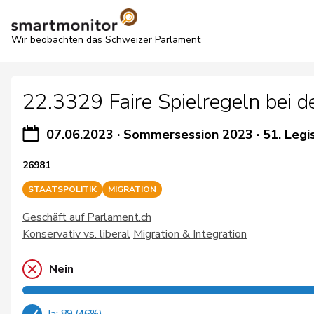
Wir beobachten das Schweizer Parlament
22.3329 Faire Spielregeln bei d
07.06.2023
·
Sommersession 2023
·
51. Legi
26981
STAATSPOLITIK
MIGRATION
Geschäft auf Parlament.ch
Konservativ vs. liberal
Migration & Integration
Nein
Ja: 89 (46%)