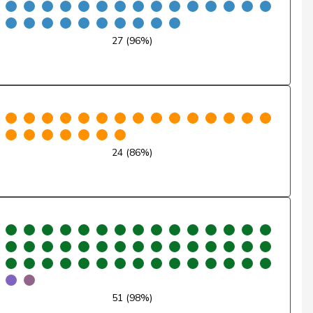
Ja
27 (96%)
Ja
Ja
Ja
Ja
24 (86%)
Ja
Ja
Ja
Ja
51 (98%)
Ja