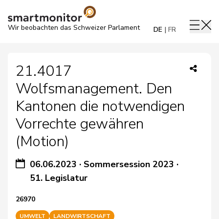
Wir beobachten das Schweizer Parlament
DE
FR
21.4017
Wolfsmanagement. Den
Kantonen die notwendigen
Vorrechte gewähren
(Motion)
06.06.2023
·
Sommersession 2023
·
51. Legislatur
26970
UMWELT
LANDWIRTSCHAFT