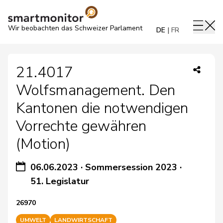
Wir beobachten das Schweizer Parlament
DE
FR
21.4017
Wolfsmanagement. Den
Kantonen die notwendigen
Vorrechte gewähren
(Motion)
06.06.2023
·
Sommersession 2023
·
51. Legislatur
26970
UMWELT
LANDWIRTSCHAFT