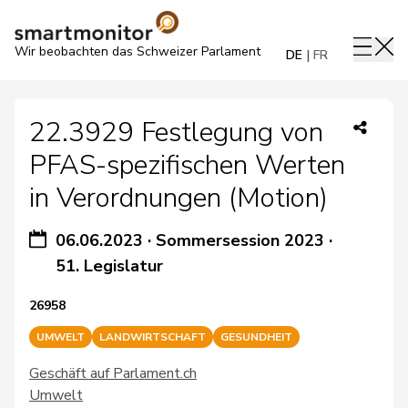
Wir beobachten das Schweizer Parlament
DE
FR
22.3929 Festlegung von
PFAS-spezifischen Werten
in Verordnungen (Motion)
06.06.2023
·
Sommersession 2023
·
51. Legislatur
26958
UMWELT
LANDWIRTSCHAFT
GESUNDHEIT
Geschäft auf Parlament.ch
Umwelt