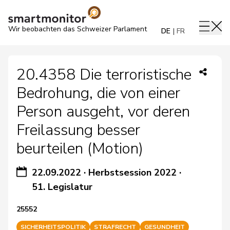
Wir beobachten das Schweizer Parlament
DE
FR
20.4358 Die terroristische
Bedrohung, die von einer
Person ausgeht, vor deren
Freilassung besser
beurteilen (Motion)
22.09.2022
·
Herbstsession 2022
·
51. Legislatur
25552
SICHERHEITSPOLITIK
STRAFRECHT
GESUNDHEIT