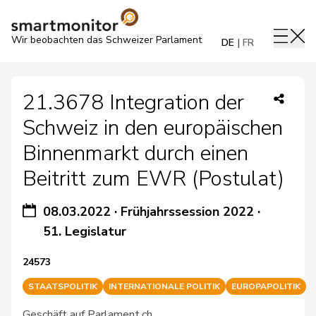
Wir beobachten das Schweizer Parlament
DE
FR
21.3678 Integration der
Schweiz in den europäischen
Binnenmarkt durch einen
Beitritt zum EWR (Postulat)
08.03.2022
·
Frühjahrssession 2022
·
51. Legislatur
24573
STAATSPOLITIK
INTERNATIONALE POLITIK
EUROPAPOLITIK
Geschäft auf Parlament.ch