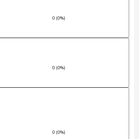
Nein
0 (0%)
Ja
Ja
Nein
Ja
0 (0%)
Ja
Entschuldigt
Nein
Ja
0 (0%)
Nein