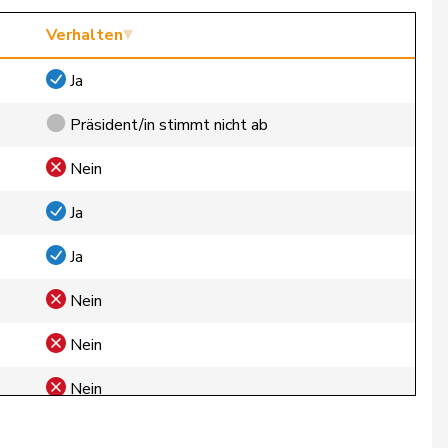
Verhalten
Ja
Präsident/in stimmt nicht ab
Nein
Ja
Ja
Nein
Nein
Nein
Nein