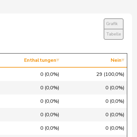
Ja
Ja
Grafik
Ja
Tabelle
Ja
Nein
Enthaltungen
Nein
Ja
0 (0,0%)
29 (100,0%)
Nein
0 (0,0%)
0 (0,0%)
Nein
0 (0,0%)
0 (0,0%)
Ja
0 (0,0%)
0 (0,0%)
Nein
0 (0,0%)
0 (0,0%)