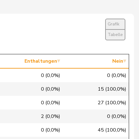
Ja
Entschuldigt
Grafik
Nein
Tabelle
Ja
Nein
Enthaltungen
Nein
Ja
0 (0,0%)
0 (0,0%)
Nein
0 (0,0%)
15 (100,0%)
Ja
0 (0,0%)
27 (100,0%)
Nein
2 (0,0%)
0 (0,0%)
Abwesend
0 (0,0%)
45 (100,0%)