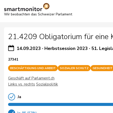
Wir beobachten das Schweizer Parlament
21.4209 Obligatorium für eine 
14.09.2023
·
Herbstsession 2023
·
51. Legisl
27341
BESCHÄFTIGUNG UND ARBEIT
SOZIALER SCHUTZ
GESUNDHEIT
Geschäft auf Parlament.ch
Links vs. rechts
Sozialpolitik
Ja
Ja: 95 (52%)