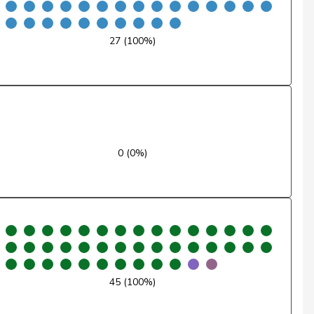
Nein
27 (100%)
Nein
Ja
Enthaltung
Ja
0 (0%)
Ja
Nein
Nein
Ja
45 (100%)
Ja