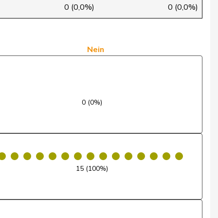
Ja
0 (0,0%)
0 (0,0%)
Ja
Ja
Nein
Ja
Nein
0 (0%)
Nein
Nein
Nein
15 (100%)
Nein
Ja
Ja