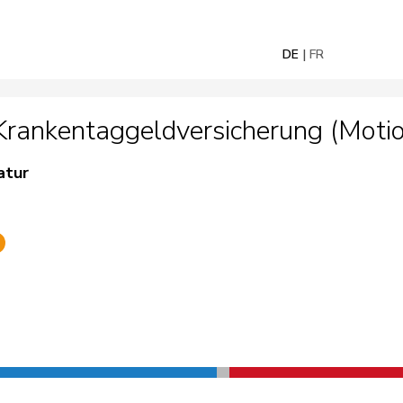
DE
FR
Krankentaggeldversicherung (Moti
atur