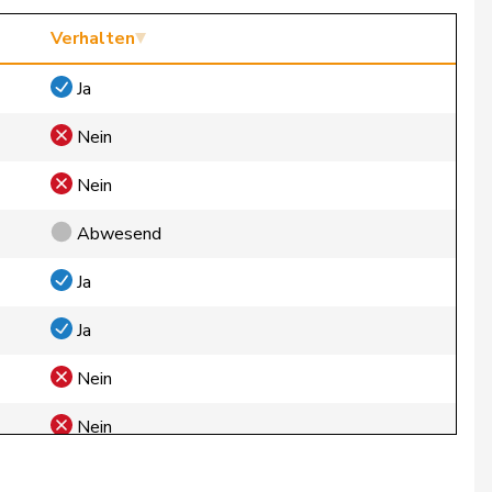
Verhalten
Ja
Nein
Nein
Abwesend
Ja
Ja
Nein
Nein
Nein