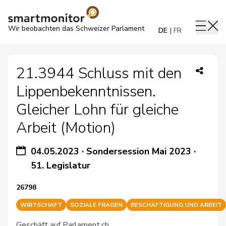
Wir beobachten das Schweizer Parlament
DE
FR
21.3944 Schluss mit den
Lippenbekenntnissen.
Gleicher Lohn für gleiche
Arbeit (Motion)
04.05.2023
·
Sondersession Mai 2023
·
51. Legislatur
26798
WIRTSCHAFT
SOZIALE FRAGEN
BESCHÄFTIGUNG UND ARBEIT
Geschäft auf Parlament.ch