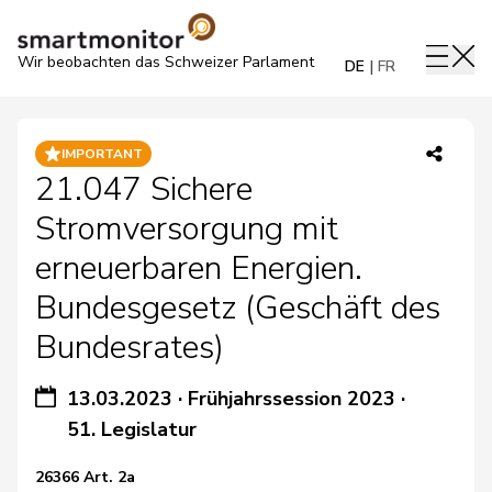
Wir beobachten das Schweizer Parlament
DE
FR
IMPORTANT
21.047 Sichere
Stromversorgung mit
erneuerbaren Energien.
Bundesgesetz (Geschäft des
Bundesrates)
13.03.2023
·
Frühjahrssession 2023
·
51. Legislatur
26366 Art. 2a