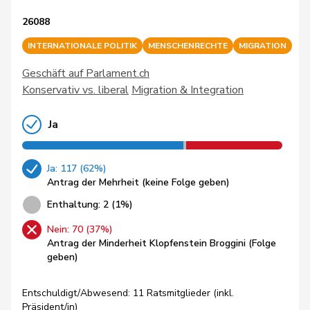
26088
INTERNATIONALE POLITIK
MENSCHENRECHTE
MIGRATION
Geschäft auf Parlament.ch
Konservativ vs. liberal
Migration & Integration
Ja
Ja: 117 (62%)
Antrag der Mehrheit (keine Folge geben)
Enthaltung: 2 (1%)
Nein: 70 (37%)
Antrag der Minderheit Klopfenstein Broggini (Folge
geben)
Entschuldigt/Abwesend: 11 Ratsmitglieder (inkl.
Präsident/in)