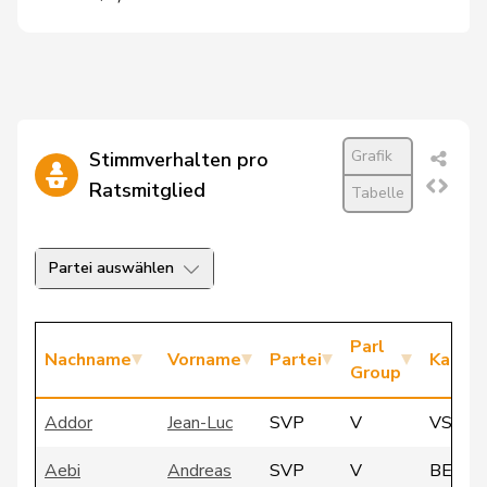
Grafik
Stimmverhalten pro
Ratsmitglied
Tabelle
Partei auswählen
Parl
Nachname
Vorname
Partei
Kanto
Group
Addor
Jean-Luc
SVP
V
VS
Aebi
Andreas
SVP
V
BE