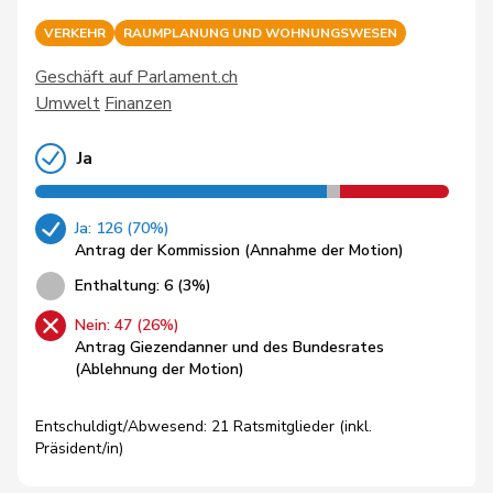
VERKEHR
RAUMPLANUNG UND WOHNUNGSWESEN
Geschäft auf Parlament.ch
Umwelt
Finanzen
Ja
Ja: 126 (70%)
Antrag der Kommission (Annahme der Motion)
Enthaltung: 6 (3%)
Nein: 47 (26%)
Antrag Giezendanner und des Bundesrates
(Ablehnung der Motion)
Entschuldigt/Abwesend: 21 Ratsmitglieder (inkl.
Präsident/in)