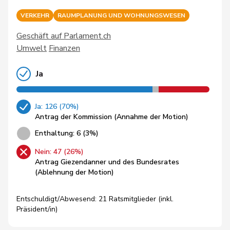
VERKEHR
RAUMPLANUNG UND WOHNUNGSWESEN
Geschäft auf Parlament.ch
Umwelt
Finanzen
Ja
Ja: 126 (70%)
Antrag der Kommission (Annahme der Motion)
Enthaltung: 6 (3%)
Nein: 47 (26%)
Antrag Giezendanner und des Bundesrates
(Ablehnung der Motion)
Entschuldigt/Abwesend: 21 Ratsmitglieder (inkl.
Präsident/in)