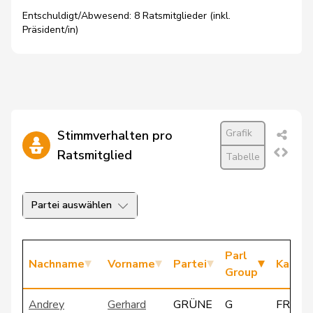
Entschuldigt/Abwesend: 8 Ratsmitglieder (inkl.
Präsident/in)
Grafik
Stimmverhalten pro
Ratsmitglied
Tabelle
Partei auswählen
Parl
Nachname
Vorname
Partei
Kanto
Group
Andrey
Gerhard
GRÜNE
G
FR