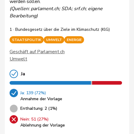
werden sollen.
(Quellen: parlament.ch; SDA; srf.ch; eigene
Bearbeitung)
1 · Bundesgesetz über die Ziele im Klimaschutz (KlG)
STAATSPOLITIK
UMWELT
ENERGIE
Geschäft auf Parlament.ch
Umwelt
Ja
Ja: 139 (72%)
Annahme der Vorlage
Enthaltung: 2 (1%)
Nein: 51 (27%)
Ablehnung der Vorlage