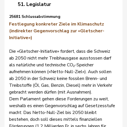
51. Legislatur
25681 Schlussabstimmung
Festlegung konkreter Ziele im Klimaschutz
(indirekter Gegenvorschlag zur «Gletscher-
Initiative»)
Die «Gletscher-Initiative» fordert, dass die Schweiz
ab 2050 nicht mehr Treibhausgase ausstossen darf
als natürliche und technische CO₂-Speicher
aufnehmen können («Netto-Null-Ziel»). Auch sollen
ab 2050 in der Schweiz keine fossilen Brenn- und
Treibstoffe (Öl, Gas, Benzin, Diesel) mehr in Verkehr
gebracht werden dürfen (mit Ausnahmen).
Dem Parlament gehen diese Forderungen zu weit,
weshalb es einen Gegenvorschlag auf Gesetzesstufe
macht: Das Netto-Null-Ziel bis 2050 bleibt
bestehen, doch soll dieses mittels finanziellen
Förderungen (1,2 Milliarden Fr. in sechs Jahren für