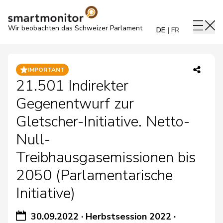
Wir beobachten das Schweizer Parlament
DE
FR
IMPORTANT
21.501 Indirekter
Gegenentwurf zur
Gletscher-Initiative. Netto-
Null-
Treibhausgasemissionen bis
2050 (Parlamentarische
Initiative)
30.09.2022
·
Herbstsession 2022
·