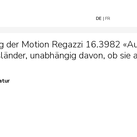
DE
FR
g der Motion Regazzi 16.3982 «Au
sländer, unabhängig davon, ob sie a
atur