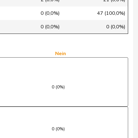
Ja
0 (0,0%)
47 (100,0%)
Ja
0 (0,0%)
0 (0,0%)
Nein
Ja
Nein
Ja
Ja
0 (0%)
Ja
Ja
Ja
0 (0%)
Nein