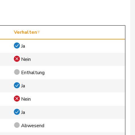
Verhalten
Ja
Nein
Enthaltung
Ja
Nein
Ja
Abwesend