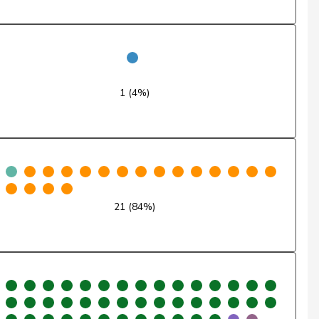
Ja
Ja
Nein
1 (4%)
Enthaltung
Ja
Nein
Ja
21 (84%)
Ja
Nein
Nein