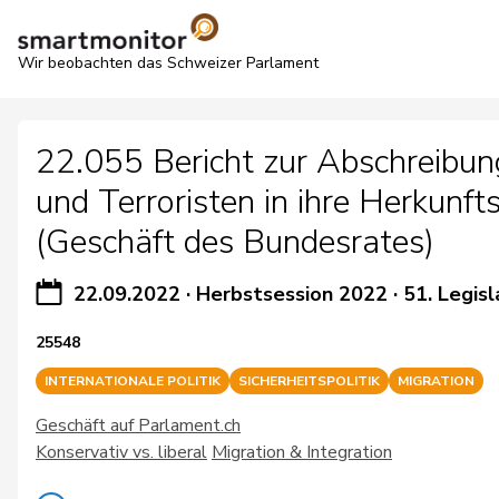
Wir beobachten das Schweizer Parlament
22.055 Bericht zur Abschreibun
und Terroristen in ihre Herkunft
(Geschäft des Bundesrates)
22.09.2022
·
Herbstsession 2022
·
51. Legisl
25548
INTERNATIONALE POLITIK
SICHERHEITSPOLITIK
MIGRATION
Geschäft auf Parlament.ch
Konservativ vs. liberal
Migration & Integration