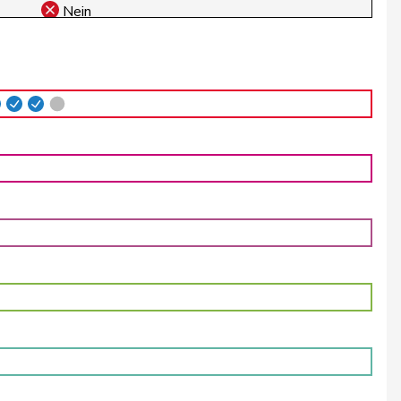
Nein
Nein
Nein
Nein
Nein
Ja
Ja
Ja
Ja
Ja