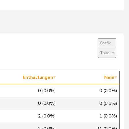
Nein
Abwesend
Entschuldigt
Grafik
Ja
Tabelle
Ja
Ja
Enthaltungen
Nein
Ja
0 (0,0%)
0 (0,0%)
Nein
0 (0,0%)
0 (0,0%)
Nein
2 (0,0%)
1 (0,0%)
Ja
2 (0,0%)
21 (0,0%)