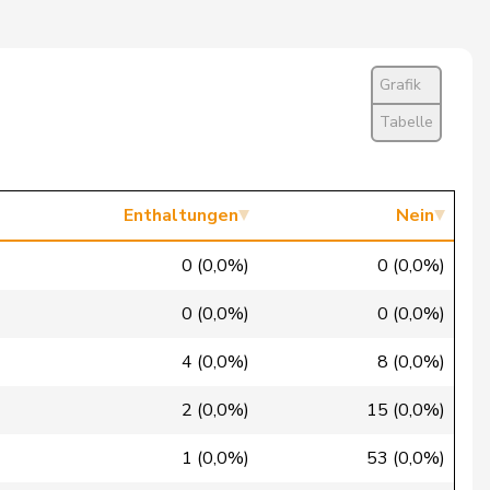
Nein
Ja
Grafik
Ja
Tabelle
Ja
Ja
Enthaltungen
Nein
Ja
0 (0,0%)
0 (0,0%)
Nein
0 (0,0%)
0 (0,0%)
Ja
4 (0,0%)
8 (0,0%)
Nein
2 (0,0%)
15 (0,0%)
Nein
1 (0,0%)
53 (0,0%)