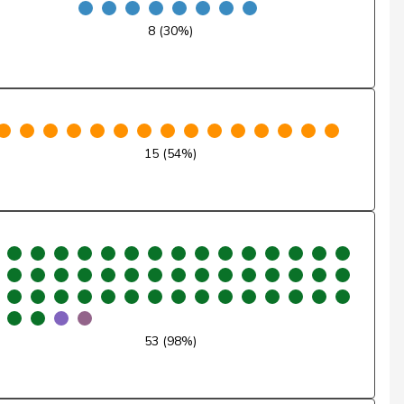
8 (30%)
Ja
Ja
Ja
15 (54%)
Ja
Ja
Ja
Nein
Ja
53 (98%)
Nein
Nein