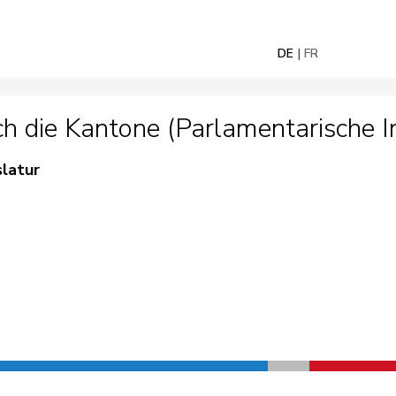
DE
FR
ie Kantone (Parlamentarische Ini
slatur