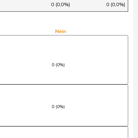
Nein
0 (0,0%)
0 (0,0%)
Ja
Ja
Nein
Nein
Nein
0 (0%)
Nein
Ja
Enthaltung
0 (0%)
Ja
Enthaltung
Nein